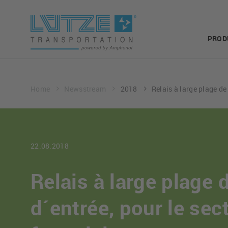
PROD
Home
Newsstream
2018
Relais à large plage de 
22.08.2018
Relais à large plage 
d´entrée, pour le sec