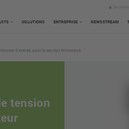
Se connec
UITS
SOLUTIONS
ENTREPRISE
NEWSSTREAM
tension d´entrée, pour le secteur ferroviaire
de tension
teur