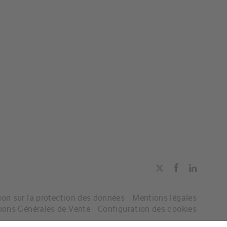
ion sur la protection des données
Mentions légales
ions Générales de Vente
Configuration des cookies