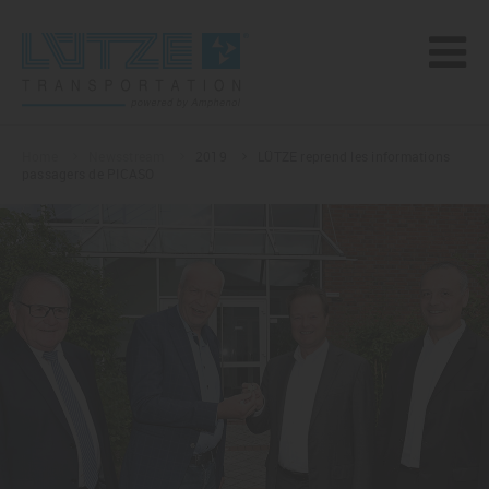
Home
Newsstream
2019
LÜTZE reprend les informations
passagers de PICASO