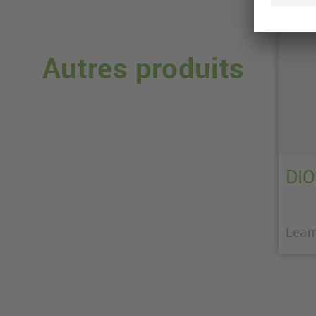
Autres produits
DIO
Lear