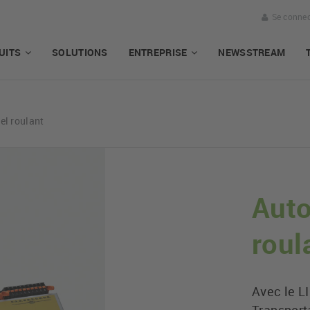
Se connec
UITS
SOLUTIONS
ENTREPRISE
NEWSSTREAM
el roulant
Auto
roul
Avec le L