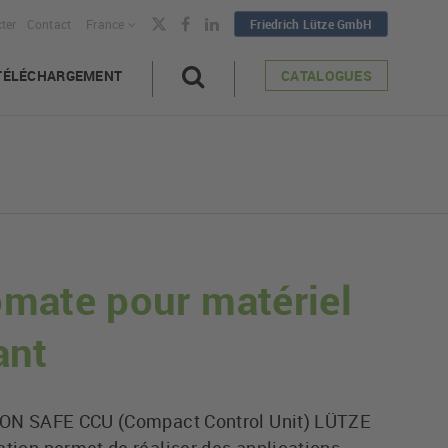
ter
Contact
France
Friedrich Lütze GmbH
TÉLÉCHARGEMENT
CATALOGUES
mate pour matériel
ant
ION SAFE CCU (Compact Control Unit) LÜTZE