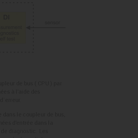
pleur de bus ( CPU ) par
ées à l'aide des
d´erreur.
e dans le coupleur de bus,
nnées d'entrée dans la
 de diagnostic. Les