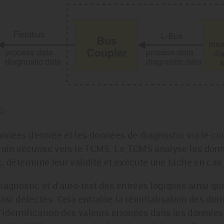
s
nées d'entrée et les données de diagnostic via le cou
rrain sécurisé vers le TCMS. Le TCMS analyse les donn
, détermine leur validité et exécute une tache en cas 
iagnostic et d'auto-test des entrées logiques ainsi qu
nsi détectés. Cela entraîne la réinitialisation des do
l'identification des valeurs erronées dans les données